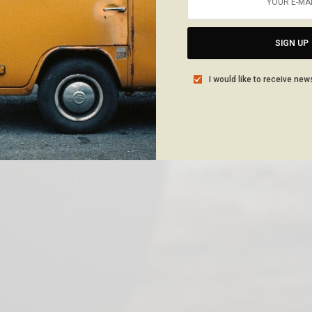
SIGN UP
I would like to receive new