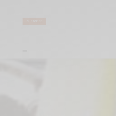
SUBSCRIBE