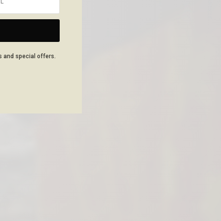
NEXT ARTICLE
s and special offers.