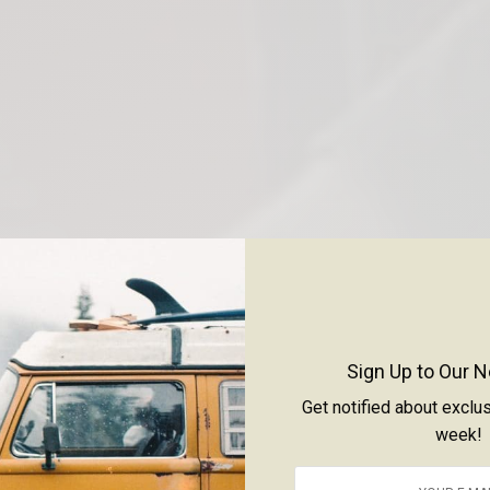
Sign Up to Our N
Get notified about exclu
week!