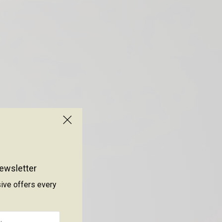
ewsletter
sive offers every