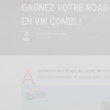
GAGNEZ VOTRE ROAD
EN VW COMBI !
BY
SÉBASTIEN | BE COMBI
9 JUIN 2015
A
l’occasion des
65 ans du Combi
,
Be Com
pour vous permettre de
gagner votre Ro