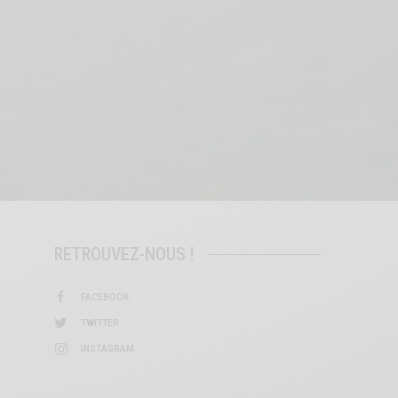
RETROUVEZ-NOUS !
FACEBOOK
TWITTER
INSTAGRAM