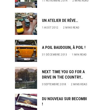
11 NOVEMBRE 2014
2 MINS READ
UN ATELIER DE RÊVE…
1 AOÛT 2012
2 MINS READ
A POIL BAUDOUIN, À POIL !
31 DÉCEMBRE 2013
1 MIN READ
NEXT TIME YOU GO FOR A
DRIVE IN THE COUNTRY…
3 SEPTEMBRE 2018
2 MINS READ
DU NOUVEAU SUR BECOMBI
!