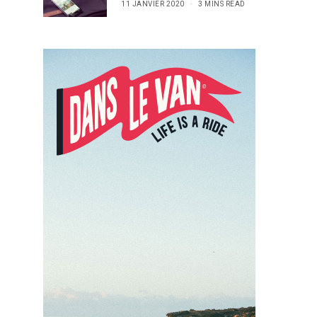
11 JANVIER 2020
3 MINS READ