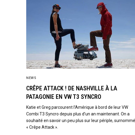
NEWS
CRÊPE ATTACK ! DE NASHVILLE À LA
PATAGONIE EN VW T3 SYNCRO
Katie et Greg parcourent l’Amérique à bord de leur VW
Combi T3 Syncro depuis plus d’un an maintenant. On a
souhaité en savoir un peu plus sur leur périple, surnomm
« Crêpe Attack ».