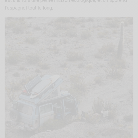
est à la fois une petite maison écologique, et on apprend
l’espagnol tout le long.