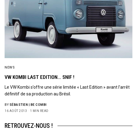
NEWS
VW KOMBI LAST EDITION… SNIF !
Le VW Kombi s’offre une série limitée « Last Edition » avant l’arrêt
définitif de sa production au Brésil.
BY
SÉBASTIEN | BE COMBI
16 AOÛT 2013
1 MIN READ
RETROUVEZ-NOUS !