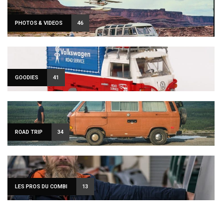
PHOTOS & VIDEOS
46
GOODIES
41
ROAD TRIP
34
LES PROS DU COMBI
13