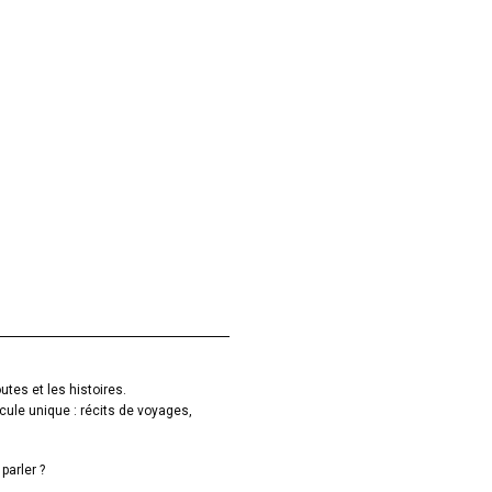
utes et les histoires.
cule unique : récits de voyages,
parler ?