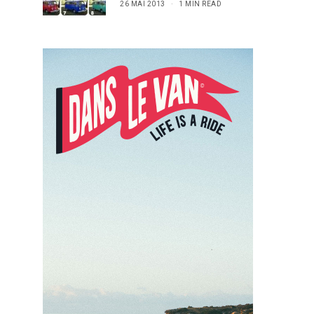
26 MAI 2013
1 MIN READ