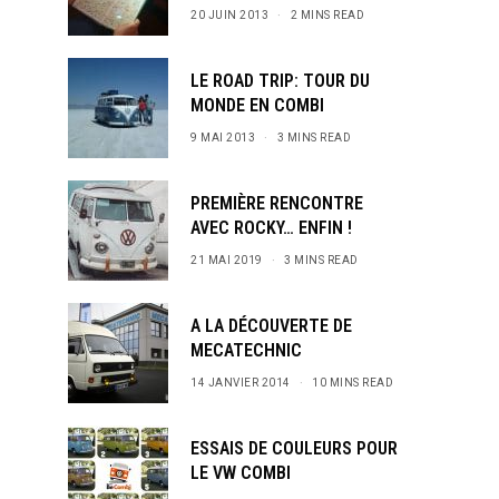
20 JUIN 2013
2 MINS READ
LE ROAD TRIP: TOUR DU
MONDE EN COMBI
9 MAI 2013
3 MINS READ
PREMIÈRE RENCONTRE
AVEC ROCKY… ENFIN !
21 MAI 2019
3 MINS READ
A LA DÉCOUVERTE DE
MECATECHNIC
14 JANVIER 2014
10 MINS READ
ESSAIS DE COULEURS POUR
LE VW COMBI