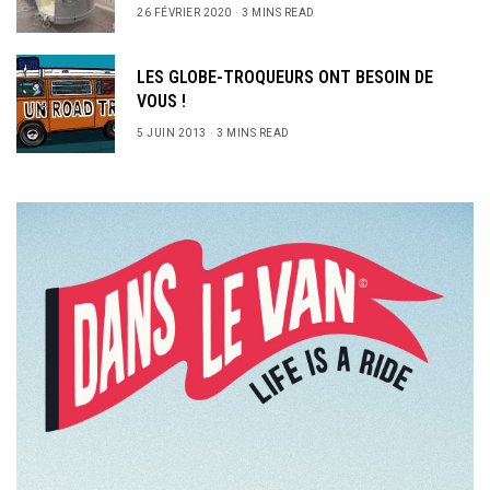
26 FÉVRIER 2020
3 MINS READ
LES GLOBE-TROQUEURS ONT BESOIN DE
VOUS !
5 JUIN 2013
3 MINS READ