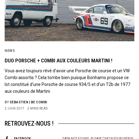
NEWS
DUO PORSCHE + COMBI AUX COULEURS MARTINI !
Vous avez toujours rêvé d’avoir une Porsche de course et un VW
Combi assortis ? Cela tombe bien puisque Bonhams propose ce
lot constitué d’une Porsche de course 934/5 et d’un T2b de 1977
aux couleurs de Martini.
BY
SÉBASTIEN | BE COMBI
2 JUIN 2017
2 MINS READ
RETROUVEZ-NOUS !
FACEBOOK
DATA NOT FOUND. PLEASE CHECK YOUR USER ID.