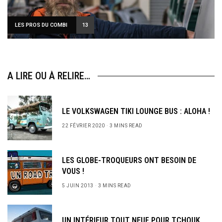
LES PROS DU COMBI
13
A LIRE OU À RELIRE…
LE VOLKSWAGEN TIKI LOUNGE BUS : ALOHA !
22 FÉVRIER 2020
3 MINS READ
LES GLOBE-TROQUEURS ONT BESOIN DE
VOUS !
5 JUIN 2013
3 MINS READ
UN INTÉRIEUR TOUT NEUF POUR TCHOUK