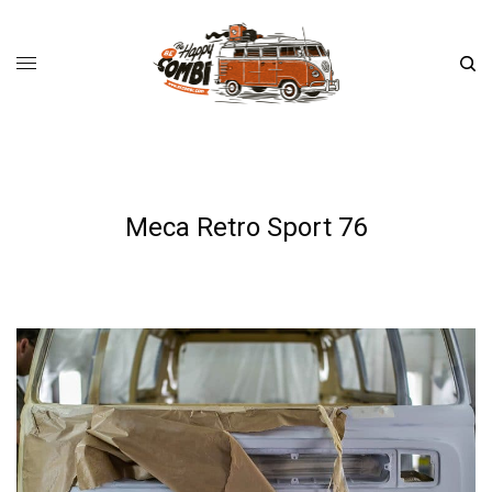
Meca Retro Sport 76