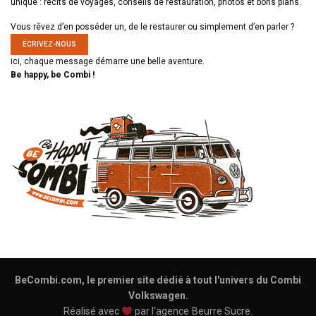
unique : récits de voyages, conseils de restauration, photos et bons plans.
Vous rêvez d’en posséder un, de le restaurer ou simplement d’en parler ?
ÉCRIVEZ-NOUS
ici, chaque message démarre une belle aventure.
Be happy, be Combi !
BeCombi.com, le premier site dédié à tout l'univers du Combi
Volkswagen.
Réalisé avec
par l'agence
Beurre Sucre
.