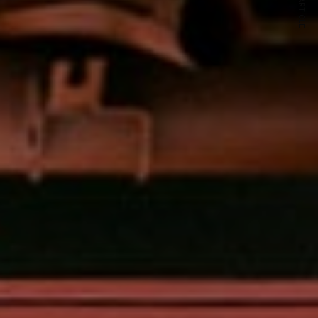
NEXT ARTICLE
s and special offers.