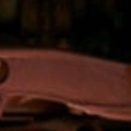
ewsletter
sive offers every