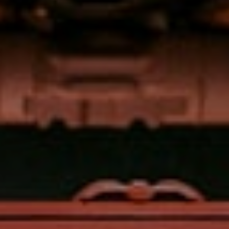
SIGN UP
I would like to receive new