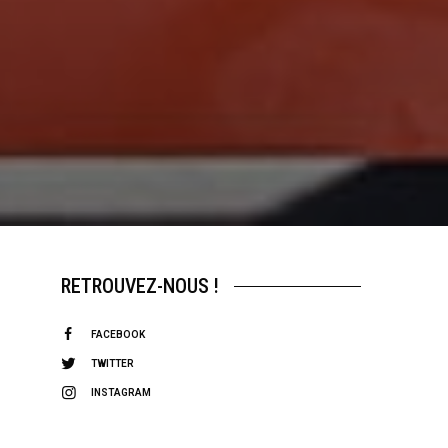
RETROUVEZ-NOUS !
FACEBOOK
TWITTER
INSTAGRAM