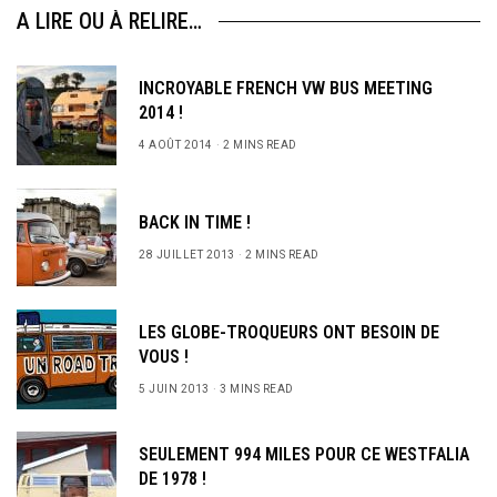
A LIRE OU À RELIRE…
INCROYABLE FRENCH VW BUS MEETING
2014 !
4 AOÛT 2014
2 MINS READ
BACK IN TIME !
28 JUILLET 2013
2 MINS READ
LES GLOBE-TROQUEURS ONT BESOIN DE
VOUS !
5 JUIN 2013
3 MINS READ
SEULEMENT 994 MILES POUR CE WESTFALIA
DE 1978 !