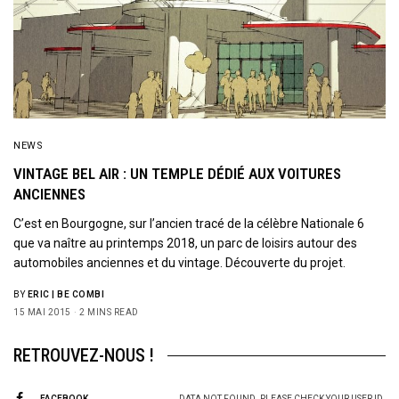
NEWS
VINTAGE BEL AIR : UN TEMPLE DÉDIÉ AUX VOITURES
ANCIENNES
C’est en Bourgogne, sur l’ancien tracé de la célèbre Nationale 6
que va naître au printemps 2018, un parc de loisirs autour des
automobiles anciennes et du vintage. Découverte du projet.
BY
ERIC | BE COMBI
15 MAI 2015
2 MINS READ
RETROUVEZ-NOUS !
FACEBOOK
DATA NOT FOUND. PLEASE CHECK YOUR USER ID.