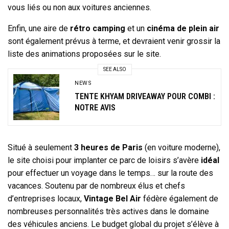
vous liés ou non aux voitures anciennes.
Enfin, une aire de
rétro camping
et un
cinéma de plein air
sont également prévus à terme, et devraient venir grossir la
liste des animations proposées sur le site.
SEE ALSO
NEWS
TENTE KHYAM DRIVEAWAY POUR COMBI :
NOTRE AVIS
Situé à seulement
3 heures de Paris
(en voiture moderne),
le site choisi pour implanter ce parc de loisirs s’avère
idéal
pour effectuer un voyage dans le temps… sur la route des
vacances. Soutenu par de nombreux élus et chefs
d’entreprises locaux,
Vintage Bel Air
fédère également de
nombreuses personnalités très actives dans le domaine
des véhicules anciens. Le budget global du projet s’élève à