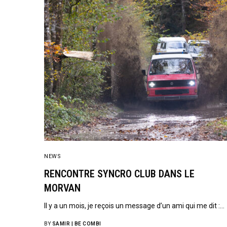
NEWS
RENCONTRE SYNCRO CLUB DANS LE
MORVAN
Il y a un mois, je reçois un message d’un ami qui me dit :…
BY
SAMIR | BE COMBI