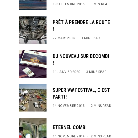
13 SEPTEMBRE 2015
1 MIN READ
PRÊT À PRENDRE LA ROUTE
!
27 MARS 2015
1 MIN READ
DU NOUVEAU SUR BECOMBI
!
11 JANVIER 2020
3 MINS READ
SUPER VW FESTIVAL, C’EST
PARTI !
14 NOVEMBRE 2013
2 MINS READ
ETERNEL COMBI
11 NOVEMBRE 2014
2 MINS READ