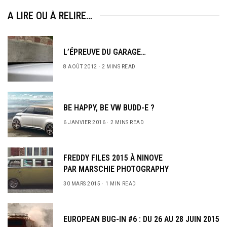
A LIRE OU À RELIRE…
L’ÉPREUVE DU GARAGE…
8 AOÛT 2012
2 MINS READ
BE HAPPY, BE VW BUDD-E ?
6 JANVIER 2016
2 MINS READ
FREDDY FILES 2015 À NINOVE
PAR MARSCHIE PHOTOGRAPHY
30 MARS 2015
1 MIN READ
EUROPEAN BUG-IN #6 : DU 26 AU 28 JUIN 2015