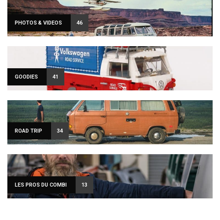
PHOTOS & VIDEOS
46
GOODIES
41
ROAD TRIP
34
LES PROS DU COMBI
13