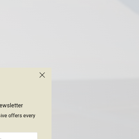
ewsletter
sive offers every