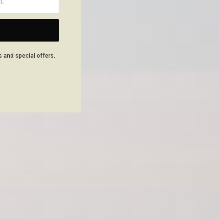
NEXT ARTICLE
s and special offers.