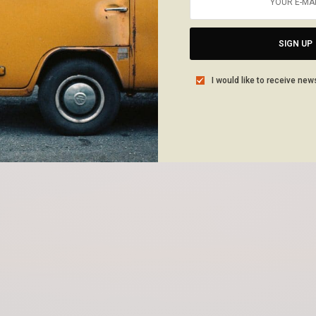
SIGN UP
I would like to receive new