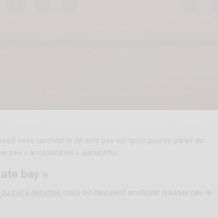
essif voire racoleur, je ne suis pas sûr qu’on puisse parler de
ue peu « accessoirisé » aujourd’hui…
late bay »
 du mal à dénicher
, mais qui devraient améliorer quelque peu le