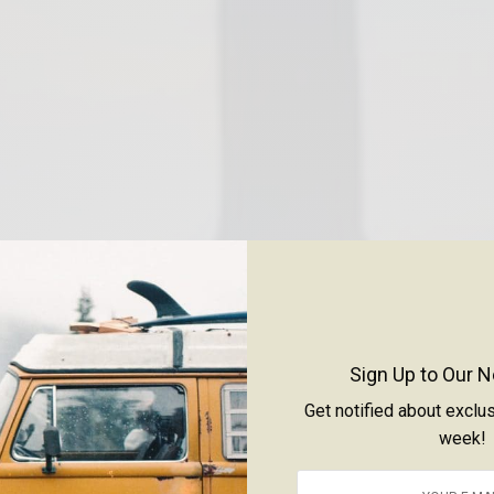
Sign Up to Our N
Get notified about exclu
week!