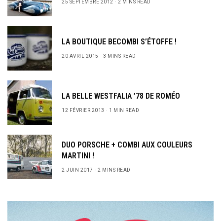
25 SEPTEMBRE 2012
2 MINS READ
LA BOUTIQUE BECOMBI S’ÉTOFFE !
20 AVRIL 2015
3 MINS READ
LA BELLE WESTFALIA ’78 DE ROMÉO
12 FÉVRIER 2013
1 MIN READ
DUO PORSCHE + COMBI AUX COULEURS
MARTINI !
2 JUIN 2017
2 MINS READ