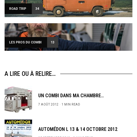
ROAD TRIP
34
LES PROS DU COMBI
13
A LIRE OU À RELIRE…
UN COMBI DANS MA CHAMBRE…
7 AOÛT 2012
1 MIN READ
AUTOMÉDON L 13 & 14 OCTOBRE 2012