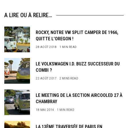
A LIRE OU À RELIRE…
ROCKY, NOTRE VW SPLIT CAMPER DE 1966,
QUITTE L’OREGON !
28 AOÛT 2018
1 MIN READ
LE VOLKSWAGEN I.D. BUZZ SUCCESSEUR DU
COMBI ?
22 AOÛT 2017
2 MINS READ
LE MEETING DE LA SECTION AIRCOOLED 27 À
CHAMBRAY
18 MAI 2014
1 MIN READ
LA 13ÈME TRAVERSÉE DE PARIS EN