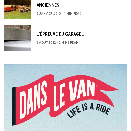
ANCIENNES
3 JANVIER 2013
1 MIN READ
L’ÉPREUVE DU GARAGE…
8 AOÛT 2012
2 MINS READ