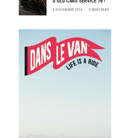
D’OLD CARS SERVICE 76 !
4 NOVEMBRE 2014
3 MINS READ