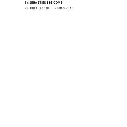
BY
SÉBASTIEN | BE COMBI
29 JUILLET 2018
2 MINS READ