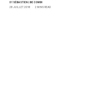
BY
SÉBASTIEN | BE COMBI
28 JUILLET 2018
2 MINS READ