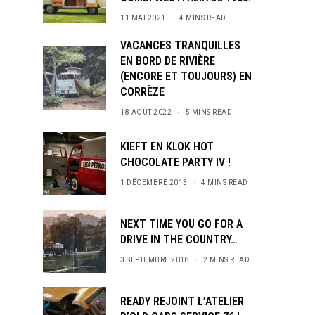
11 MAI 2021
4 MINS READ
VACANCES TRANQUILLES
EN BORD DE RIVIÈRE
(ENCORE ET TOUJOURS) EN
CORRÈZE
18 AOÛT 2022
5 MINS READ
KIEFT EN KLOK HOT
CHOCOLATE PARTY IV !
1 DÉCEMBRE 2013
4 MINS READ
NEXT TIME YOU GO FOR A
DRIVE IN THE COUNTRY…
3 SEPTEMBRE 2018
2 MINS READ
READY REJOINT L’ATELIER