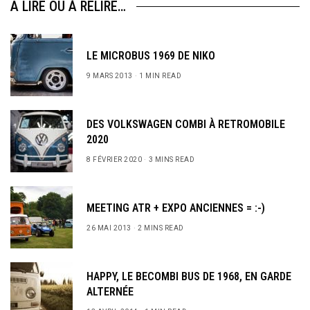
A LIRE OU À RELIRE…
LE MICROBUS 1969 DE NIKO
9 MARS 2013
1 MIN READ
DES VOLKSWAGEN COMBI À RETROMOBILE
2020
8 FÉVRIER 2020
3 MINS READ
MEETING ATR + EXPO ANCIENNES = :-)
26 MAI 2013
2 MINS READ
HAPPY, LE BECOMBI BUS DE 1968, EN GARDE
ALTERNÉE