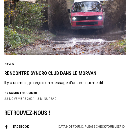
NEWS
RENCONTRE SYNCRO CLUB DANS LE MORVAN
Il y a un mois, je reçois un message d’un ami qui me dit :…
BY
SAMIR | BE COMBI
23 NOVEMBRE 2021
3 MINS READ
RETROUVEZ-NOUS !
FACEBOOK
DATA NOT FOUND. PLEASE CHECK YOUR USER ID.