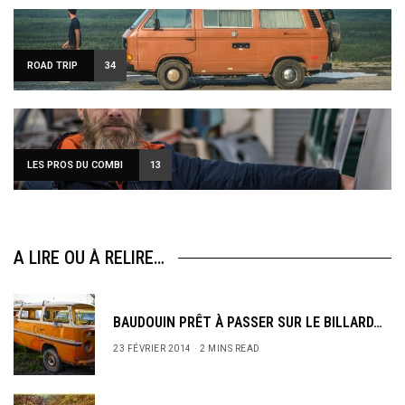
ROAD TRIP
34
LES PROS DU COMBI
13
A LIRE OU À RELIRE…
BAUDOUIN PRÊT À PASSER SUR LE BILLARD…
23 FÉVRIER 2014
2 MINS READ