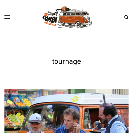
tournage