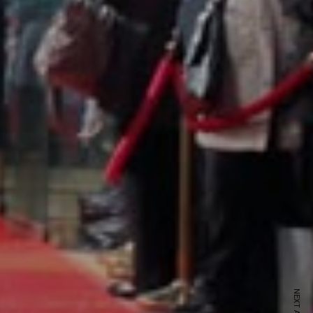
ewsletter
sive offers every