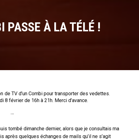
 PASSE À LA TÉLÉ !
on de TV d’un Combi pour transporter des vedettes.
i 8 février de 16h à 21h. Merci d’avance.
…
uis tombé dimanche dernier, alors que je consultais ma
is après quelques échanges de mails qu’il ne s’agit