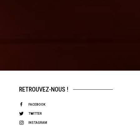
RETROUVEZ-NOUS !
FACEBOOK
TWITTER
INSTAGRAM