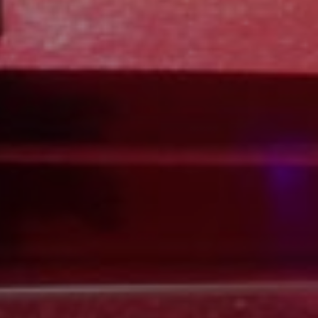
SIGN UP
I would like to receive new