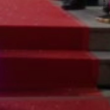
NEXT ARTICLE
s and special offers.