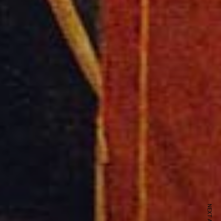
ewsletter
sive offers every