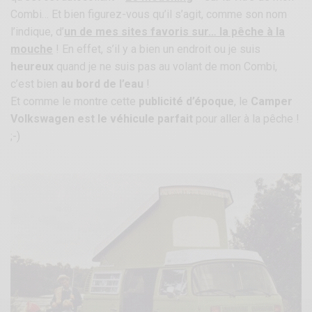
Combi… Et bien figurez-vous qu’il s’agit, comme son nom
l’indique, d’
un de mes sites favoris sur… la pêche à la
mouche
! En effet, s’il y a bien un endroit ou je suis
heureux
quand je ne suis pas au volant de mon Combi,
c’est bien
au bord de l’eau
!
Et comme le montre cette
publicité d’époque
, le
Camper
Volkswagen est le véhicule parfait
pour aller à la pêche !
;-)