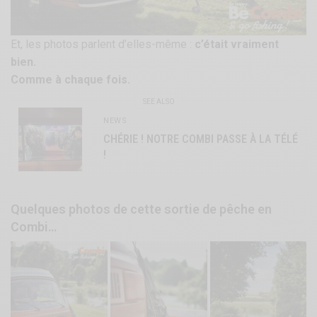
Et, les photos parlent d’elles-même :
c’était vraiment
bien.
Comme à chaque fois.
SEE ALSO
NEWS
CHÉRIE ! NOTRE COMBI PASSE À LA TÉLÉ
!
Quelques photos de cette sortie de pêche en
Combi…