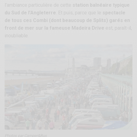
l’ambiance particulière de cette
station balnéaire typique
du Sud de l’Angleterre
. Et puis, parce que le
spectacle
de tous ces Combi (dont beaucoup de Splits) garés en
front de mer sur la fameuse Madeira Drive
est, paraît-il,
inoubliable.
Photos par
Camper&Bus