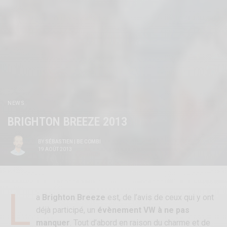
NEWS
BRIGHTON BREEZE 2013
BY
SÉBASTIEN | BE COMBI
19 AOÛT 2013
L
a
Brighton Breeze
est, de l’avis de ceux qui y ont
déjà participé, un
évènement VW à ne pas
manquer
. Tout d’abord en raison du charme et de