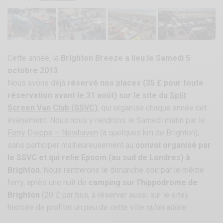
Cette année, la
Brighton Breeze a lieu le Samedi 5
octobre 2013
.
Nous avons déjà
réservé nos places (35 £ pour toute
réservation avant le 31 août) sur le site du
Split
Screen Van Club (SSVC)
, qui organise chaque année cet
évènement. Nous nous y rendrons le Samedi matin par le
Ferry Dieppe – Newhaven
(à quelques km de Brighton),
sans participer malheureusement au
convoi organisé par
le SSVC et qui relie Epsom (au sud de Londres) à
Brighton
. Nous rentrerons le dimanche soir par le même
ferry, après une nuit de
camping sur l’hippodrome de
Brighton
(20 £ par bus, à réserver aussi sur le site),
histoire de profiter un peu de cette ville qu’on adore.