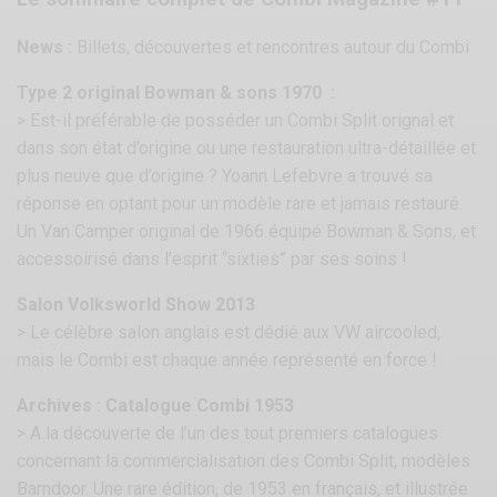
News :
Billets, découvertes et rencontres autour du Combi
Type 2 original Bowman & sons 1970 :
> Est-il préférable de posséder un Combi Split orignal et
dans son état d’origine ou une restauration ultra-détaillée et
plus neuve que d’origine ? Yoann Lefebvre a trouvé sa
réponse en optant pour un modèle rare et jamais restauré.
Un Van Camper original de 1966 équipé Bowman & Sons, et
accessoirisé dans l’esprit “sixties” par ses soins !
Salon Volksworld Show 2013
> Le célèbre salon anglais est dédié aux VW aircooled,
mais le Combi est chaque année représenté en force !
Archives : Catalogue Combi 1953
> A la découverte de l’un des tout premiers catalogues
concernant la commercialisation des Combi Split, modèles
Barndoor. Une rare édition, de 1953 en français, et illustrée