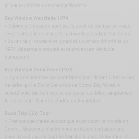
ici par le célèbre dessinateur Reuters.
Bay Window Westfalia 1974
> Sabine et Fernando sont sur le point de réaliser un vieux
rêve : partir à la découverte du monde au volant d’un Combi
! Ils ont ainsi restauré et optimisé un ancien Westfalia de
1974, désormais préparé et reconverti en véritable
baroudeur !
Bay Window Semi Panel 1970
> Il y a des histoires qui sont faites pour durer ! C’est le cas
de celle qui lie Boris Serrano à ce Combi Bay Window
acheté voilà dix-huit ans, et qui devait au début simplement
lui servir pour finir ses études en Angleterre !
Road Trip USA Tour
> Prendre une année sabbatique et parcourir le monde en
Combi… Beaucoup d’entre nous en rêvent certainement,
mais il n’est pas évident de franchir le pas… Sébastien et