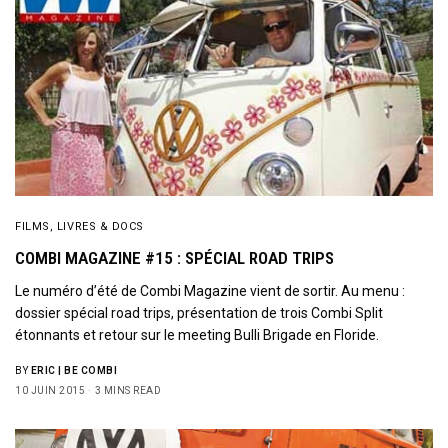
FILMS, LIVRES & DOCS
COMBI MAGAZINE #15 : SPÉCIAL ROAD TRIPS
Le numéro d’été de Combi Magazine vient de sortir. Au menu :
dossier spécial road trips, présentation de trois Combi Split
étonnants et retour sur le meeting Bulli Brigade en Floride.
BY
ERIC | BE COMBI
10 JUIN 2015
3 MINS READ