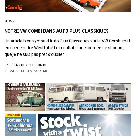
NEWS
NOTRE VW COMBI DANS AUTO PLUS CLASSIQUES
Un article bien sympa d’Auto Plus Classiques sur le VW Combi met
en scène notre Westfalia! Le résultat d’une journée de shooting
que je ne suis pas prêt d’oublier…
BY
SÉBASTIEN | BE COMBI
31 MAI 2013
3 MINS READ
Sign Up to Our Newsletter
Get notified about exclusive offers every week!