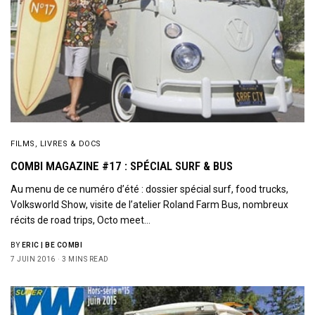
FILMS, LIVRES & DOCS
COMBI MAGAZINE #17 : SPÉCIAL SURF & BUS
Au menu de ce numéro d’été : dossier spécial surf, food trucks,
Volksworld Show, visite de l’atelier Roland Farm Bus, nombreux
récits de road trips, Octo meet…
BY
ERIC | BE COMBI
7 JUIN 2016
3 MINS READ