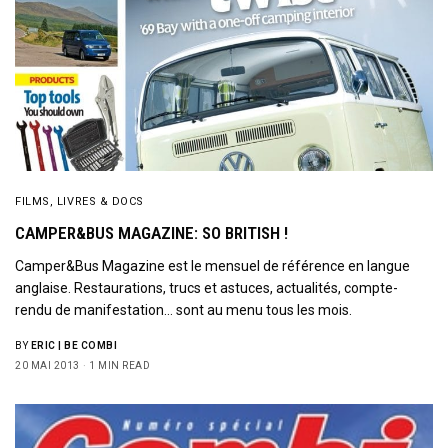
SIGN UP
I would like to receive news and special offers.
FILMS, LIVRES & DOCS
CAMPER&BUS MAGAZINE: SO BRITISH !
Camper&Bus Magazine est le mensuel de référence en langue
anglaise. Restaurations, trucs et astuces, actualités, compte-
rendu de manifestation… sont au menu tous les mois.
BY
ERIC | BE COMBI
20 MAI 2013
1 MIN READ