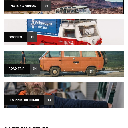
PHOTOS & VIDEOS
46
GOODIES
41
ROAD TRIP
34
LES PROS DU COMBI
13