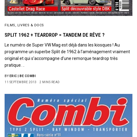
FILMS, LIVRES & DOCS
SPLIT 1962 + TEARDROP = TANDEM DE RÊVE ?
Le numéro de Super VW Mag est déjà dans les kiosques ! Au
programme un superbe Split de 1962 à l’aménagement vraiment
original et qui s’accompagne d’une remorque teardrop très
pratique. ..
BY
ERIC | BE COMBI
11 SEPTEMBRE 2013
2 MINS READ