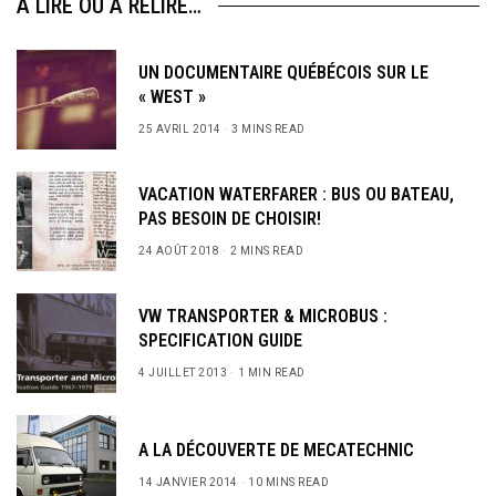
A LIRE OU À RELIRE…
UN DOCUMENTAIRE QUÉBÉCOIS SUR LE
« WEST »
25 AVRIL 2014
3 MINS READ
VACATION WATERFARER : BUS OU BATEAU,
PAS BESOIN DE CHOISIR!
24 AOÛT 2018
2 MINS READ
VW TRANSPORTER & MICROBUS :
SPECIFICATION GUIDE
4 JUILLET 2013
1 MIN READ
A LA DÉCOUVERTE DE MECATECHNIC
14 JANVIER 2014
10 MINS READ