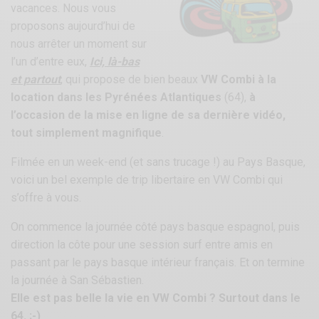
vacances. Nous vous
proposons aujourd’hui de
nous arrêter un moment sur
l’un d’entre eux,
Ici, là-bas
et partout
, qui propose de bien beaux
VW Combi à la
location dans les Pyrénées Atlantiques
(64),
à
l’occasion de la mise en ligne de sa dernière vidéo,
tout simplement magnifique
.
Filmée en un week-end (et sans trucage !) au Pays Basque,
voici un bel exemple de trip libertaire en VW Combi qui
s’offre à vous.
On commence la journée côté pays basque espagnol, puis
direction la côte pour une session surf entre amis en
passant par le pays basque intérieur français. Et on termine
la journée à San Sébastien.
Elle est pas belle la vie en VW Combi ? Surtout dans le
64. ;-)