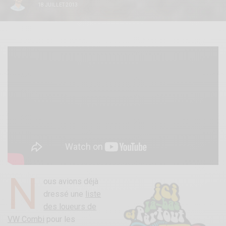
18 JUILLET 2013
N
ous avions déjà
dressé une
liste
des loueurs de
VW Combi
pour les