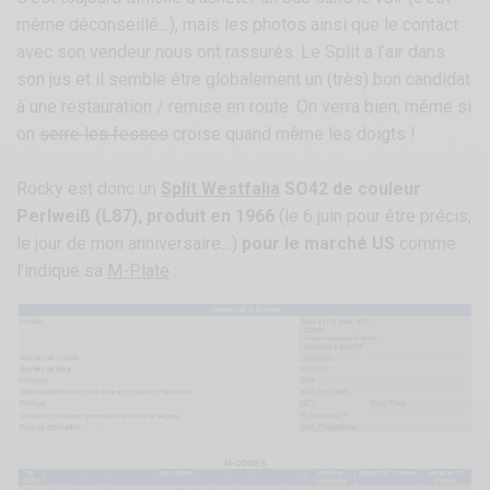
même déconseillé…), mais les photos ainsi que le contact
avec son vendeur nous ont rassurés. Le Split a l’air dans
son jus et il semble être globalement un (très) bon candidat
à une restauration / remise en route. On verra bien, même si
on
serre les fesses
croise quand même les doigts !
Rocky est donc un
Split Westfalia
SO42 de couleur
Perlweiß (L87), produit en 1966
(le 6 juin pour être précis,
le jour de mon anniversaire…)
pour le marché US
comme
l’indique sa
M-Plate
: