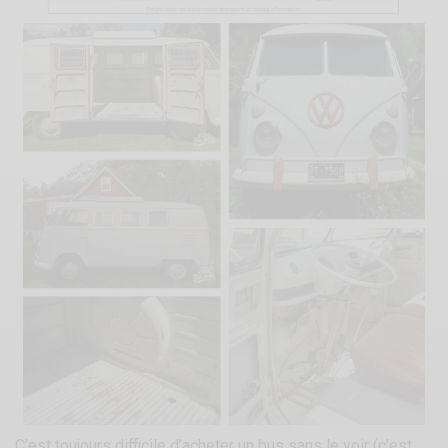
C’est toujours difficile d’acheter un bus sans le voir (c’est