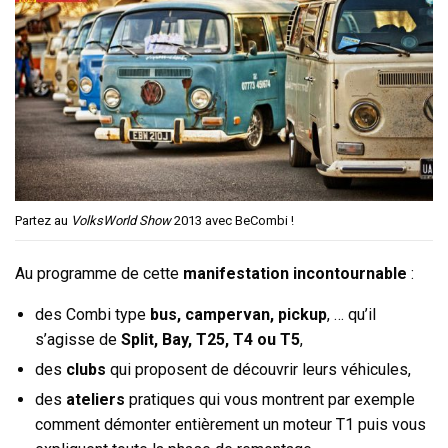
Partez au
VolksWorld Show
2013 avec BeCombi !
Au programme de cette
manifestation incontournable
:
des Combi type
bus, campervan, pickup
, … qu’il
s’agisse de
Split, Bay, T25, T4 ou T5
,
des
clubs
qui proposent de découvrir leurs véhicules,
des
ateliers
pratiques qui vous montrent par exemple
comment démonter entièrement un moteur T1 puis vous