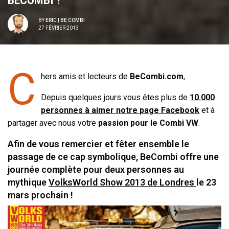
BECOMBI !
BY
ERIC | BE COMBI
27 FÉVRIER 2013
C
hers amis et lecteurs de
BeCombi.com
,
Depuis quelques jours vous êtes plus de
10.000
personnes à aimer notre page Facebook
et à
partager avec nous votre
passion pour le Combi VW
.
Afin de vous remercier et fêter ensemble le
passage de ce cap symbolique, BeCombi offre une
journée complète pour deux personnes au
mythique
VolksWorld Show 2013 de Londres
le 23
mars prochain !