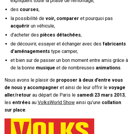
expliquent toute la phase de remontage,
des
courses
,
la possibilité de
voir, comparer
et pourquoi pas
acquérir
un véhicule,
d’acheter des
pièces détachées
,
de découvrir, essayer et échanger avec des
fabricants
d’aménagements
type camper,
et bien sur de passer un bon moment entre amis grâce à
de la bonne
musique
et de nombreuses
animations
.
Nous avons le plaisir de
proposer à deux d’entre vous
de nous y accompagner
et ainsi de leur offrir le
voyage
aller/retour
au départ de Paris le
samedi 23 mars 2013
,
les
entrées
au
VolksWorld Show
ainsi qu’une
collation
sur place
.