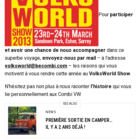
Pour
participer
et avoir une chance de nous accompagner
dans ce
superbe voyage,
envoyez-nous par mail
– à l’adresse
volksworld@becombi.com
– les raisons qui vous
motivent à vous rendre cette année au
VolksWorld Show
.
N’hésitez pas non plus à nous raconter
l’histoire
qui vous
lie personnellement aux Combi VW.
SEE ALSO
NEWS
PREMIÈRE SORTIE EN CAMPER…
IL Y A 2 ANS DÉJÀ !