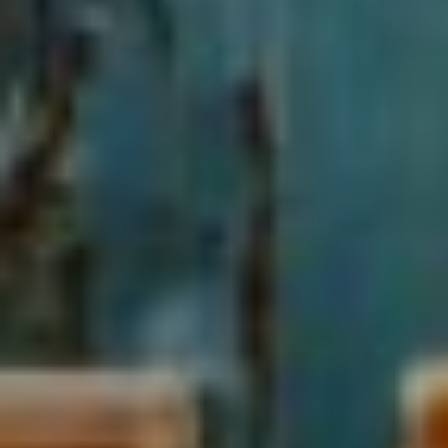
Sign Up to Our Newsletter
Get notified about exclusive offers every week!