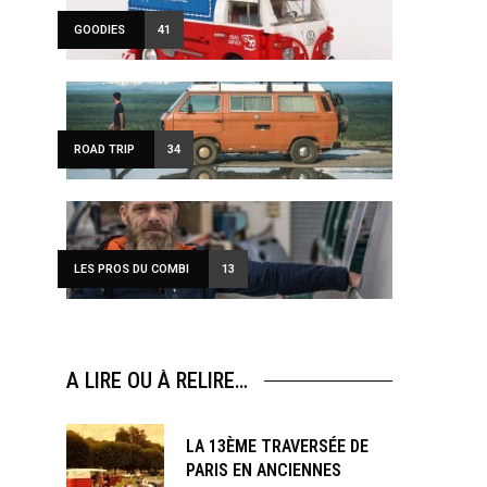
GOODIES
41
ROAD TRIP
34
LES PROS DU COMBI
13
A LIRE OU À RELIRE…
LA 13ÈME TRAVERSÉE DE
PARIS EN ANCIENNES