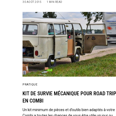
30 AOÛT 2015
1 MIN READ
PRATIQUE
KIT DE SURVIE MÉCANIQUE POUR ROAD TRI
EN COMBI
Un kit minimum de pièces et d’outils bien adaptés à votre
Combi a toutes les chances de vous être utile un jour ou