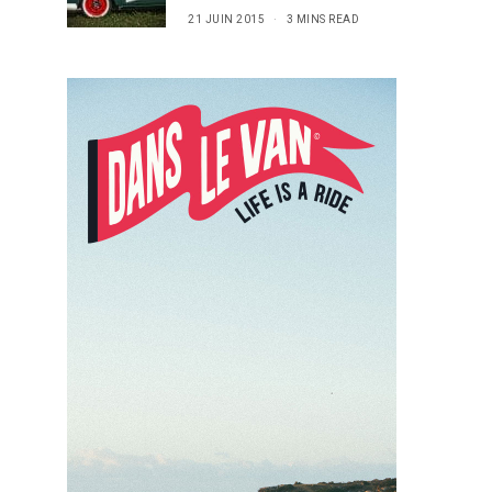
21 JUIN 2015
3 MINS READ