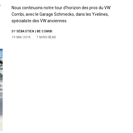
r
Nous continuons notre tour d’horizon des pros du VW
Combi, avec le Garage Schmecko, dans les Yvelines,
spécialiste des VW anciennes.
BY
SÉBASTIEN | BE COMBI
19 MAI 2014
7 MINS READ