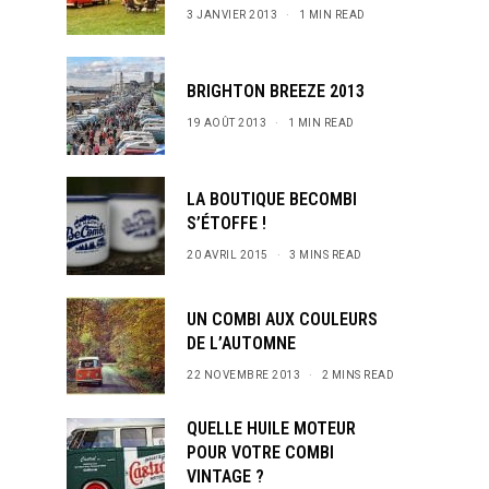
3 JANVIER 2013
1 MIN READ
BRIGHTON BREEZE 2013
19 AOÛT 2013
1 MIN READ
LA BOUTIQUE BECOMBI
S’ÉTOFFE !
20 AVRIL 2015
3 MINS READ
UN COMBI AUX COULEURS
DE L’AUTOMNE
22 NOVEMBRE 2013
2 MINS READ
QUELLE HUILE MOTEUR
POUR VOTRE COMBI
VINTAGE ?