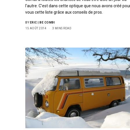
l’autre. C’est dans cette optique que nous avons créé pou
vous cette liste grâce aux conseils de pros.
BY
ERIC | BE COMBI
15 AOÛT 2014
3 MINS READ