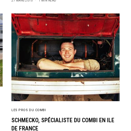
27 MARS 2015
1 MIN READ
P
LES PROS DU COMBI
SCHMECKO, SPÉCIALISTE DU COMBI EN ILE
DE FRANCE