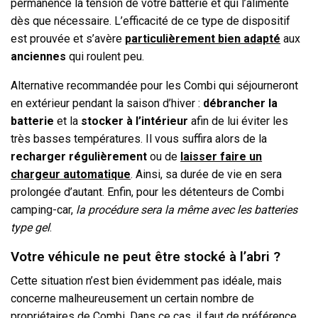
permanence la tension de votre batterie et qui l’alimente
dès que nécessaire. L’efficacité de ce type de dispositif
est prouvée et s’avère
particulièrement bien adapté
aux
anciennes
qui roulent peu.
Alternative recommandée pour les Combi qui séjourneront
en extérieur pendant la saison d’hiver :
débrancher la
batterie
et la
stocker à l’intérieur
afin de lui éviter les
très basses températures. Il vous suffira alors de la
recharger régulièrement
ou de
laisser faire un
chargeur automatique
. Ainsi, sa durée de vie en sera
prolongée d’autant. Enfin, pour les détenteurs de Combi
camping-car,
la procédure sera la même avec les batteries
type gel
.
Votre véhicule ne peut être stocké à l’abri ?
Cette situation n’est bien évidemment pas idéale, mais
concerne malheureusement un certain nombre de
propriétaires de Combi. Dans ce cas, il faut de préférence