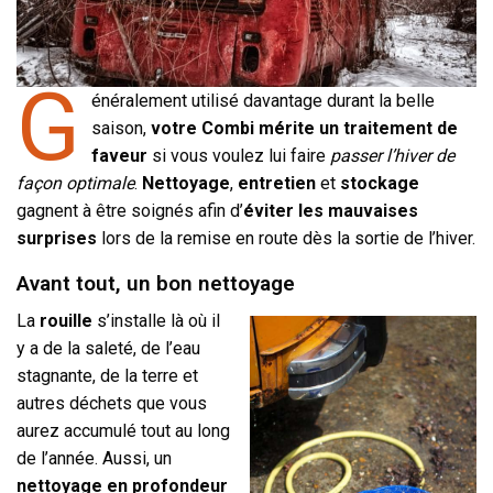
G
énéralement utilisé davantage durant la belle
saison,
votre Combi mérite un traitement de
faveur
si vous voulez lui faire
passer l’hiver de
façon optimale
.
Nettoyage
,
entretien
et
stockage
gagnent à être soignés afin d’
éviter les mauvaises
surprises
lors de la remise en route dès la sortie de l’hiver.
Avant tout, un bon nettoyage
La
rouille
s’installe là où il
y a de la saleté, de l’eau
stagnante, de la terre et
autres déchets que vous
aurez accumulé tout au long
de l’année. Aussi, un
nettoyage en profondeur