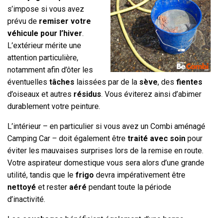
s’impose si vous avez
prévu de
remiser votre
véhicule pour l’hiver
.
L’extérieur mérite une
attention particulière,
notamment afin d’ôter les
éventuelles
tâches
laissées par de la
sève
, des
fientes
d’oiseaux et autres
résidus
. Vous éviterez ainsi d’abimer
durablement votre peinture.
L’intérieur – en particulier si vous avez un Combi aménagé
Camping Car – doit également être
traité avec soin
pour
éviter les mauvaises surprises lors de la remise en route.
Votre aspirateur domestique vous sera alors d’une grande
utilité, tandis que le
frigo
devra impérativement être
nettoyé
et rester
aéré
pendant toute la période
d’inactivité.