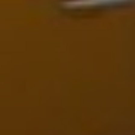
Sign Up to Our Newsletter