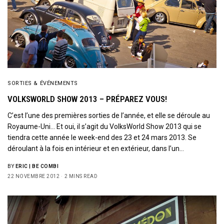
SORTIES & ÉVÉNEMENTS
VOLKSWORLD SHOW 2013 – PRÉPAREZ VOUS!
C’est l’une des premières sorties de l’année, et elle se déroule au
Royaume-Uni… Et oui, il s’agit du VolksWorld Show 2013 qui se
tiendra cette année le week-end des 23 et 24 mars 2013. Se
déroulant à la fois en intérieur et en extérieur, dans l’un…
BY
ERIC | BE COMBI
22 NOVEMBRE 2012
2 MINS READ