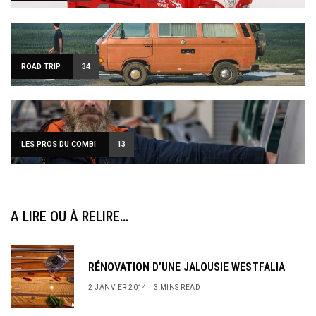
ROAD TRIP
34
LES PROS DU COMBI
13
A LIRE OU À RELIRE…
RÉNOVATION D’UNE JALOUSIE WESTFALIA
2 JANVIER 2014
3 MINS READ