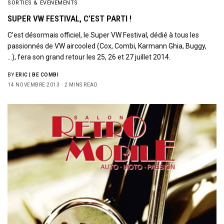
SORTIES & ÉVÉNEMENTS
SUPER VW FESTIVAL, C’EST PARTI !
C’est désormais officiel, le Super VW Festival, dédié à tous les
passionnés de VW aircooled (Cox, Combi, Karmann Ghia, Buggy,
…), fera son grand retour les 25, 26 et 27 juillet 2014.
BY
ERIC | BE COMBI
14 NOVEMBRE 2013
2 MINS READ