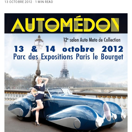
13 OCTOBRE 2012
1 MIN READ
Sign Up to Our Newsletter
Get notified about exclusive offers every week!
SIGN UP