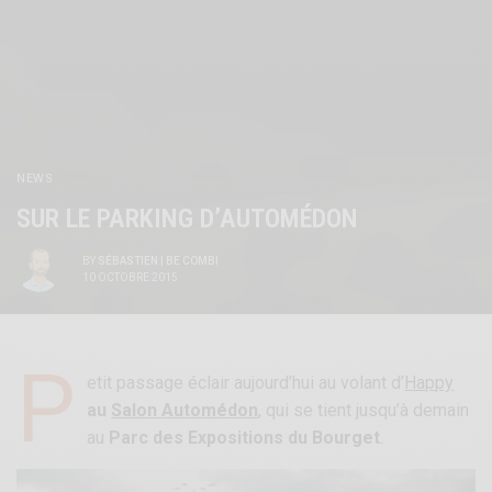
NEWS
SUR LE PARKING D’AUTOMÉDON
BY
SÉBASTIEN | BE COMBI
10 OCTOBRE 2015
P
etit passage éclair aujourd’hui au volant d’
Happy
au
Salon Automédon
, qui se tient jusqu’à demain
au
Parc des Expositions du Bourget
.