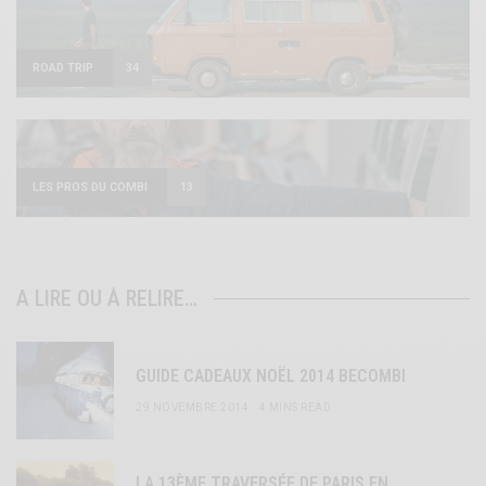
ROAD TRIP
34
LES PROS DU COMBI
13
A LIRE OU À RELIRE…
GUIDE CADEAUX NOËL 2014 BECOMBI
29 NOVEMBRE 2014
4 MINS READ
LA 13ÈME TRAVERSÉE DE PARIS EN