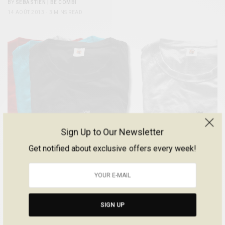
BY
SÉBASTIEN | BE COMBI
14 AOÛT 2013
3 MINS READ
Sign Up to Our Newsletter
Get notified about exclusive offers every week!
SIGN UP
GOODIES