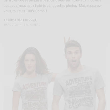
On a bien bossé pendant ce mois d’août bien pluvieux : nouvelle
boutique, nouveaux t-shirts et nouvelles photos ! Mais rassurez-
vous, toujours 100% Combi !
BY
SÉBASTIEN | BE COMBI
19 AOÛT 2014
3 MINS READ