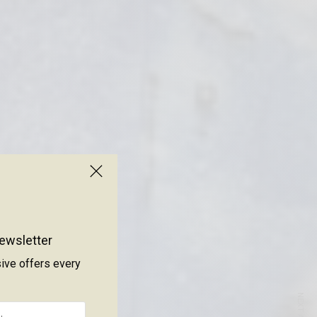
ewsletter
sive offers every