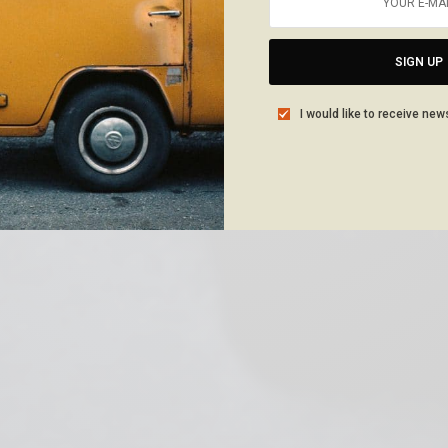
SIGN UP
I would like to receive new