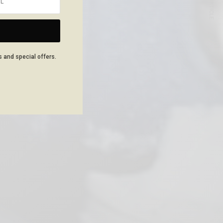
NEXT ARTICLE
s and special offers.