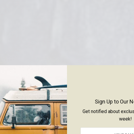
Sign Up to Our N
Get notified about exclu
week!