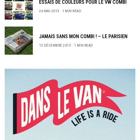
ESSAIS DE COULEURS POUR LE VW COMBI
26 MAI 2013
1 MIN READ
JAMAIS SANS MON COMBI ! – LE PARISIEN
15 DÉCEMBRE 2013
1 MIN READ