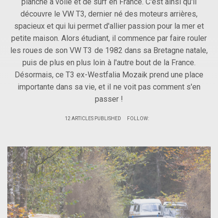
planche à voile et de surf en France. C'est ainsi qu'il
découvre le VW T3, dernier né des moteurs arrières,
spacieux et qui lui permet d'allier passion pour la mer et
petite maison. Alors étudiant, il commence par faire rouler
les roues de son VW T3 de 1982 dans sa Bretagne natale,
puis de plus en plus loin à l'autre bout de la France.
Désormais, ce T3 ex-Westfalia Mozaik prend une place
importante dans sa vie, et il ne voit pas comment s'en
passer !
12 ARTICLES PUBLISHED
FOLLOW: