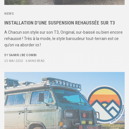
NEWS
INSTALLATION D’UNE SUSPENSION REHAUSSÉE SUR T3
A Chacun son style sur son T3, Original, sur-baissé ou bien encore
rehaussé ! Très à la mode, le style baroudeur tout-terrain est ce
qu’on va aborder ici !
BY
SAMIR | BE COMBI
25 MAI 2020
6 MINS READ