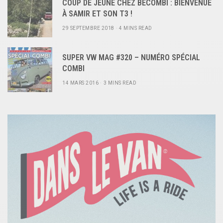
COUP DE JEUNE CHEZ BECOMBI : BIENVENUE
À SAMIR ET SON T3 !
29 SEPTEMBRE 2018
4 MINS READ
SUPER VW MAG #320 – NUMÉRO SPÉCIAL
COMBI
14 MARS 2016
3 MINS READ