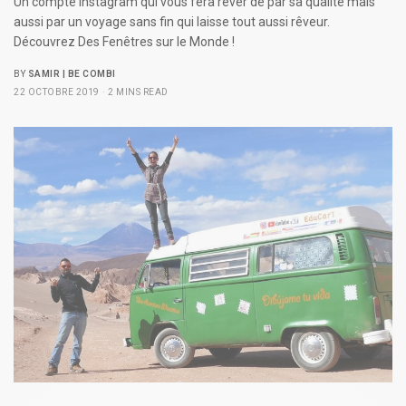
Un compte Instagram qui vous fera rêver de par sa qualité mais
aussi par un voyage sans fin qui laisse tout aussi rêveur.
Découvrez Des Fenêtres sur le Monde !
BY
SAMIR | BE COMBI
22 OCTOBRE 2019
2 MINS READ