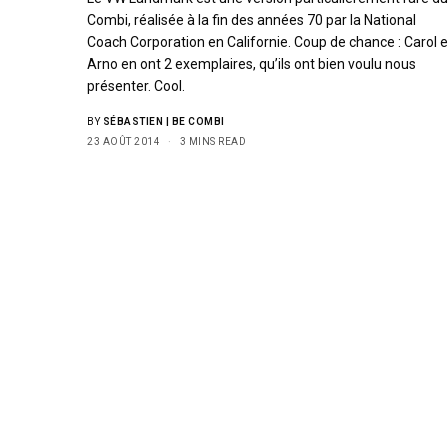
Combi, réalisée à la fin des années 70 par la National
Coach Corporation en Californie. Coup de chance : Carol e
Arno en ont 2 exemplaires, qu’ils ont bien voulu nous
présenter. Cool.
BY
SÉBASTIEN | BE COMBI
23 AOÛT 2014
3 MINS READ