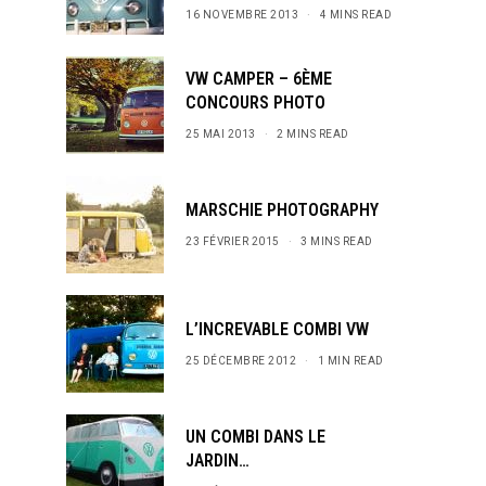
16 NOVEMBRE 2013
4 MINS READ
VW CAMPER – 6ÈME
CONCOURS PHOTO
25 MAI 2013
2 MINS READ
MARSCHIE PHOTOGRAPHY
23 FÉVRIER 2015
3 MINS READ
L’INCREVABLE COMBI VW
25 DÉCEMBRE 2012
1 MIN READ
UN COMBI DANS LE
JARDIN…