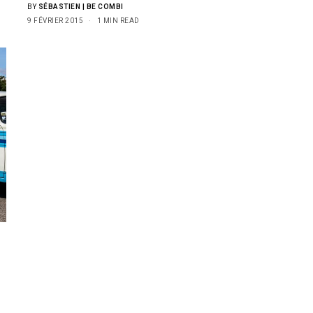
BY
SÉBASTIEN | BE COMBI
9 FÉVRIER 2015
1 MIN READ
u