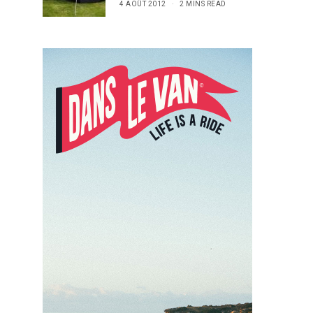
4 AOÛT 2012
2 MINS READ