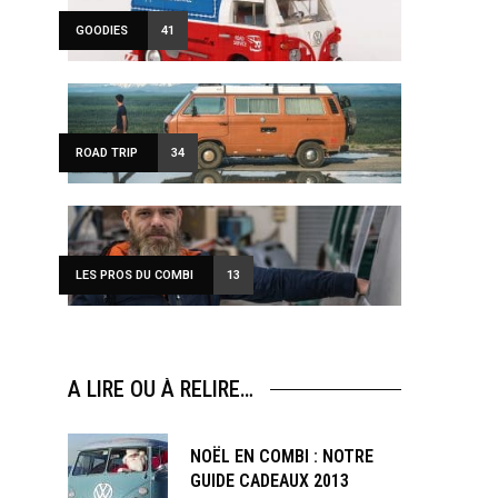
GOODIES
41
ROAD TRIP
34
LES PROS DU COMBI
13
A LIRE OU À RELIRE…
NOËL EN COMBI : NOTRE
GUIDE CADEAUX 2013