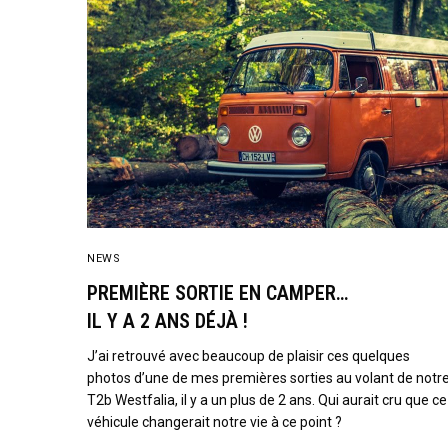
NEWS
PREMIÈRE SORTIE EN CAMPER…
IL Y A 2 ANS DÉJÀ !
J’ai retrouvé avec beaucoup de plaisir ces quelques
photos d’une de mes premières sorties au volant de notr
T2b Westfalia, il y a un plus de 2 ans. Qui aurait cru que ce
véhicule changerait notre vie à ce point ?