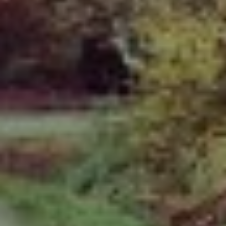
Sign Up to Our Newsletter
Get notified about exclusive offers every week!
SIGN UP
I would like to receive news and special offers.