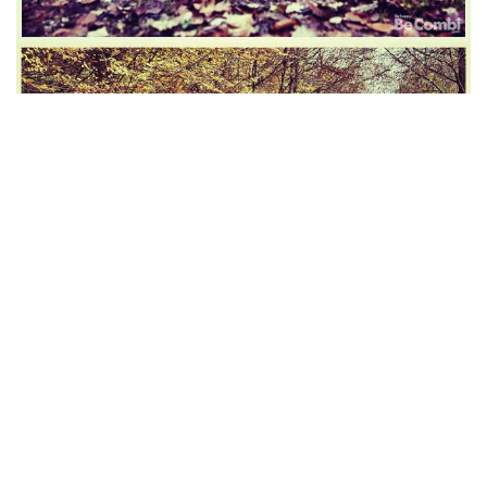
SIGN UP TO OUR NEWSLETTER
Get notified about exclusive offers every week!