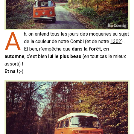
A
h, on entend tous les jours des moqueries au sujet
de la couleur de notre Combi (et de notre
1302
)…
Et ben, n’empêche que
dans la forêt, en
automne
, c’est bien
lui le plus beau
(en tout cas le mieux
assorti) !
Et na !
;-)