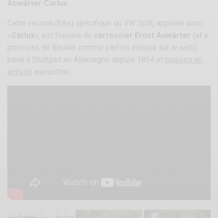
Auwärter Carlux
.
Cette version (très) spécifique du VW Split, appelée donc
«
Carlux
», est l’oeuvre du
carrossier Ernst Auwärter
(et a
priori pas de Beutler comme parfois indiqué sur le web),
basé à Stuttgart en Allemagne depuis 1854 et
toujours en
activité
aujourd’hui.