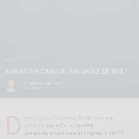
NEWS
AUWÄRTER CARLUX : UN DRÔLE DE BUS !
BY
SÉBASTIEN | BE COMBI
11 JANVIER 2015
D
ans la série « Drôles de Combi », on vous
présente aujourd’hui un
modèle
particulièrement rare et original
, le
VW T1