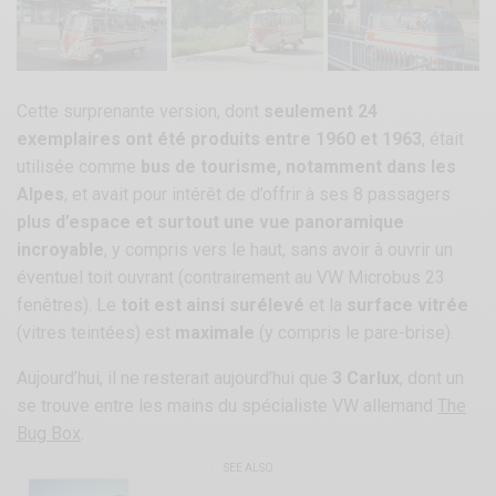
Cette surprenante version, dont
seulement 24
exemplaires ont été produits entre 1960 et 1963
, était
utilisée comme
bus de tourisme, notamment dans les
Alpes
, et avait pour intérêt de d’offrir à ses 8 passagers
plus d’espace et surtout une vue panoramique
incroyable
, y compris vers le haut, sans avoir à ouvrir un
éventuel toit ouvrant (contrairement au VW Microbus 23
fenêtres). Le
toit est ainsi surélevé
et la
surface vitrée
(vitres teintées) est
maximale
(y compris le pare-brise).
Aujourd’hui, il ne resterait aujourd’hui que
3 Carlux
, dont un
se trouve entre les mains du spécialiste VW allemand
The
Bug Box
.
SEE ALSO