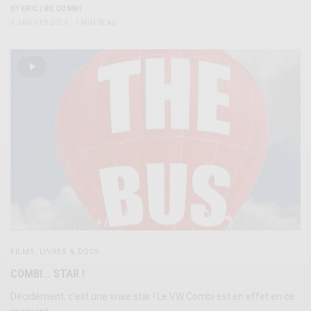
BY
ERIC | BE COMBI
3 JANVIER 2013
1 MIN READ
FILMS, LIVRES & DOCS
COMBI… STAR !
Décidément, c’est une vraie star ! Le VW Combi est en effet en ce