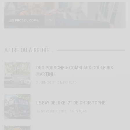
LES PROS DU COMBI
13
A LIRE OU À RELIRE…
DUO PORSCHE + COMBI AUX COULEURS
MARTINI !
2 JUIN 2017
2 MINS READ
LE BAY DELUXE ’71 DE CHRISTOPHE
16 NOVEMBRE 2012
1 MIN READ