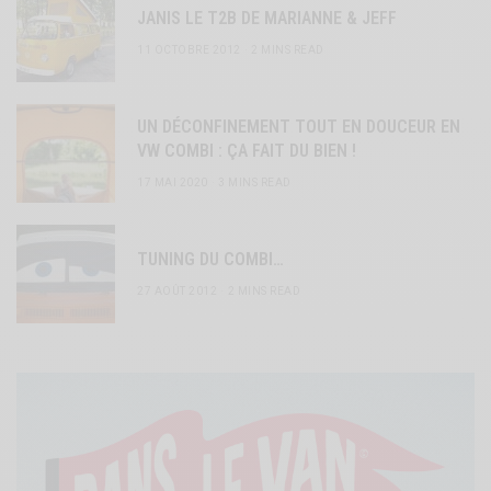
JANIS LE T2B DE MARIANNE & JEFF
11 OCTOBRE 2012
2 MINS READ
UN DÉCONFINEMENT TOUT EN DOUCEUR EN
VW COMBI : ÇA FAIT DU BIEN !
17 MAI 2020
3 MINS READ
TUNING DU COMBI…
27 AOÛT 2012
2 MINS READ