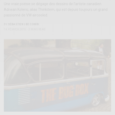
Une vraie poésie se dégage des dessins de l’artiste canadien
Adriean Koleric, alias Thinkitem, qui est depuis toujours un grand
passionné de VW aircooled.
BY
SÉBASTIEN | BE COMBI
14 FÉVRIER 2015
2 MINS READ