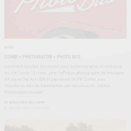
NEWS
COMBI + PHOTOMATON = PHOTO BUS
Comment concilier sa passion pour la photographie et celle pour
les VW Combi ? Et bien, John DePrisco, photographe de mariages
à Kansas City aux USA et passionné de VW Combi, a eu
l’excellente idée de transformer son vieux bus en… cabine
Photomaton mobile !
BY
SÉBASTIEN | BE COMBI
6 JANVIER 2013
1 MIN READ