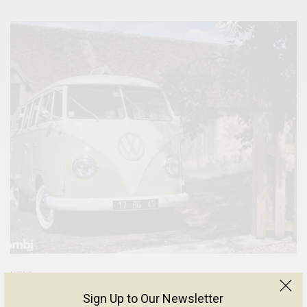
NEWS
LE SPLIT 11 FENÊTRES DE 1959 DE JÉRÔME
Sign Up to Our Newsletter