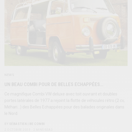
NEWS
UN BEAU COMBI POUR DE BELLES ECHAPPÉES…
Ce magnifique Combi VW deluxe avec toit ouvrant et doubles
portes latérales de 1977 a rejoint la flotte de véhicules rétro (2 cv,
Méhari…) des Belles Echappées pour des balades originales dans
le Nord.
BY
SÉBASTIEN | BE COMBI
2 OCTOBRE 2013
2 MINS READ