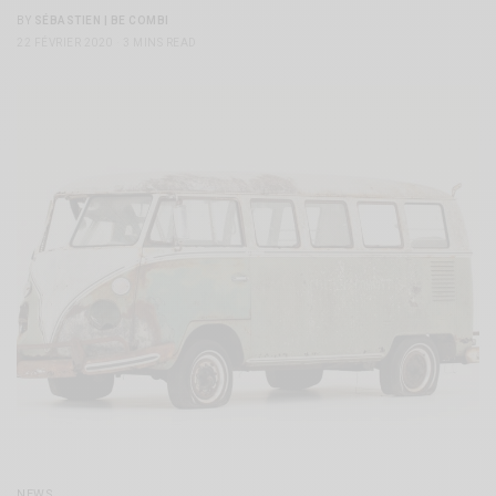
BY
SÉBASTIEN | BE COMBI
22 FÉVRIER 2020
3 MINS READ
NEWS