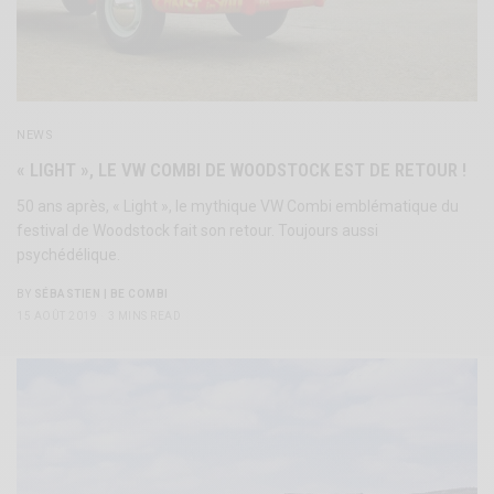
NEWS
« LIGHT », LE VW COMBI DE WOODSTOCK EST DE RETOUR !
50 ans après, « Light », le mythique VW Combi emblématique du
festival de Woodstock fait son retour. Toujours aussi
psychédélique.
BY
SÉBASTIEN | BE COMBI
15 AOÛT 2019
3 MINS READ