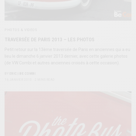
PHOTOS & VIDEOS
TRAVERSÉE DE PARIS 2013 – LES PHOTOS
Petit retour sur la 13ème traversée de Paris en anciennes qui a eu
lieu le dimanche 6 janvier 2013 dernier, avec cette galerie photos
(de VW Combi et autres anciennes croisés à cette occasion).
BY
ERIC | BE COMBI
16 JANVIER 2013
2 MINS READ