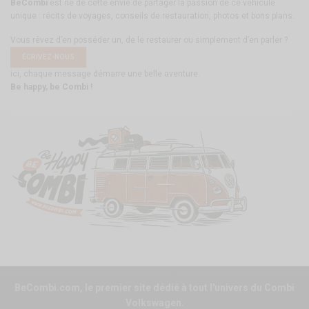
BeCombi
est né de cette envie de partager la passion de ce véhicule
unique : récits de voyages, conseils de restauration, photos et bons plans.
Vous rêvez d’en posséder un, de le restaurer ou simplement d’en parler ?
ÉCRIVEZ-NOUS
ici, chaque message démarre une belle aventure.
Be happy, be Combi !
BeCombi.com, le premier site dédié à tout l'univers du Combi
Volkswagen.