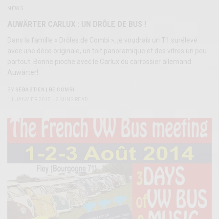
NEWS
AUWÄRTER CARLUX : UN DRÔLE DE BUS !
Dans la famille « Drôles de Combi », je voudrais un T1 surélevé
avec une déco originale, un toit panoramique et des vitres un peu
partout. Bonne pioche avec le Carlux du carrossier allemand
Auwärter!
BY
SÉBASTIEN | BE COMBI
11 JANVIER 2015
2 MINS READ