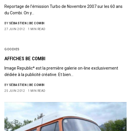
Reportage de l’émission Turbo de Novembre 2007 sur les 60 ans
du Combi. On y…
BY
SÉBASTIEN | BE COMBI
27 JUIN 2012
1 MIN READ
GOODIES
AFFICHES BE COMBI
Image Republic* est la première galerie on-line exclusivement
dédiée à la publicité créative. Et bien…
BY
SÉBASTIEN | BE COMBI
25 JUIN 2012
1 MIN READ