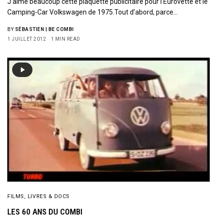
J’aime beaucoup cette plaquette publicitaire pour l’Eurovette et le
Camping-Car Volkswagen de 1975.Tout d’abord, parce…
BY
SÉBASTIEN | BE COMBI
1 JUILLET 2012
1 MIN READ
FILMS, LIVRES & DOCS
LES 60 ANS DU COMBI