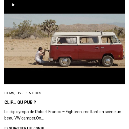
FILMS, LIVRES & DOCS
CLIP… OU PUB ?
Le clip sympa de Robert Francis – Eighteen, mettant en scène un
beau VW camper.On…
BY
SÉBASTIEN | BE COMBI