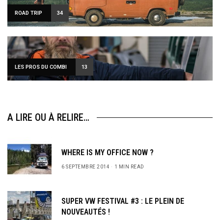
ROAD TRIP
34
LES PROS DU COMBI
13
A LIRE OU À RELIRE…
WHERE IS MY OFFICE NOW ?
6 SEPTEMBRE 2014
1 MIN READ
SUPER VW FESTIVAL #3 : LE PLEIN DE
NOUVEAUTÉS !