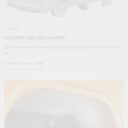
GOODIES
UN COMBI DANS MA CHAMBRE…
Après la tente en forme de Combi Split, voici le lit Combi, pour tous
les…
BY
SÉBASTIEN | BE COMBI
7 AOÛT 2012
1 MIN READ