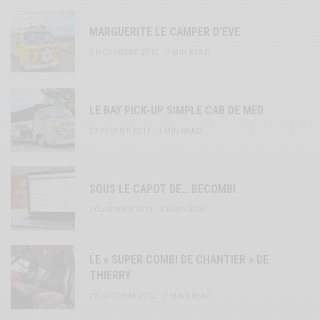
MARGUERITE LE CAMPER D’EVE
6 NOVEMBRE 2012
1 MIN READ
LE BAY PICK-UP SIMPLE CAB DE MED
27 FÉVRIER 2013
1 MIN READ
SOUS LE CAPOT DE… BECOMBI
10 JANVIER 2013
4 MINS READ
LE « SUPER COMBI DE CHANTIER » DE
THIERRY
26 OCTOBRE 2012
3 MINS READ