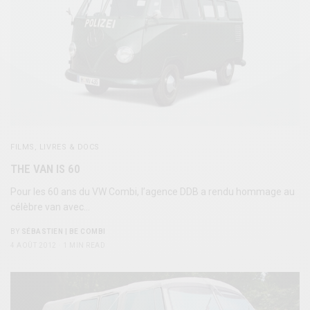
FILMS, LIVRES & DOCS
THE VAN IS 60
Pour les 60 ans du VW Combi, l’agence DDB a rendu hommage au
célèbre van avec…
BY
SÉBASTIEN | BE COMBI
4 AOÛT 2012
1 MIN READ