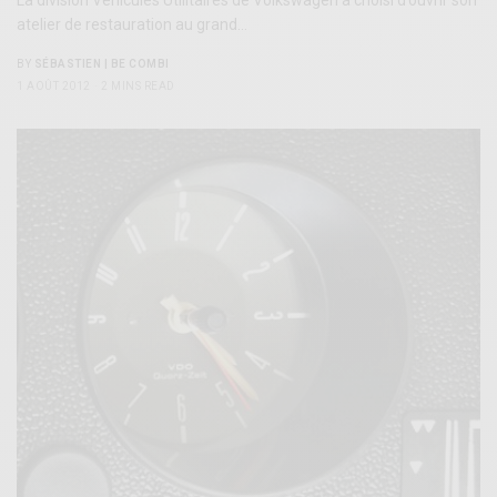
La division Véhicules Utilitaires de Volkswagen a choisi d’ouvrir son
atelier de restauration au grand…
BY
SÉBASTIEN | BE COMBI
1 AOÛT 2012
2 MINS READ