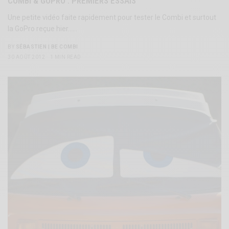
COMBI & GOPRO : PREMIERS ESSAIS
Une petite vidéo faite rapidement pour tester le Combi et surtout
la GoPro reçue hier……
BY
SÉBASTIEN | BE COMBI
30 AOÛT 2012
1 MIN READ