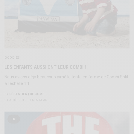
GOODIES
LES ENFANTS AUSSI ONT LEUR COMBI !
Nous avions déjà beaucoup aimé la tente en forme de Combi Split
à l’échelle 1:1.…
BY
SÉBASTIEN | BE COMBI
24 AOÛT 2012
1 MIN READ