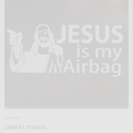
GOODIES
COMBI ET STICKERS…