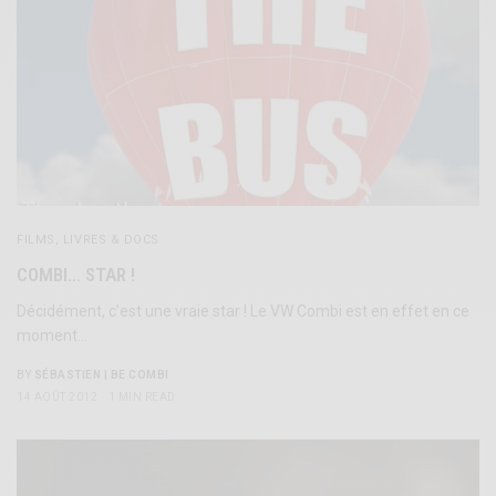
FILMS, LIVRES & DOCS
COMBI… STAR !
Décidément, c’est une vraie star ! Le VW Combi est en effet en ce
moment…
BY
SÉBASTIEN | BE COMBI
14 AOÛT 2012
1 MIN READ