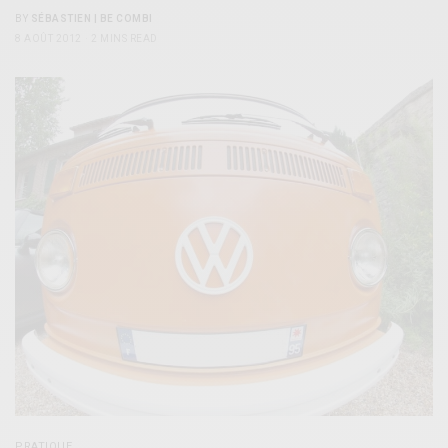
BY
SÉBASTIEN | BE COMBI
8 AOÛT 2012
2 MINS READ
PRATIQUE