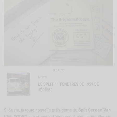
SEE ALSO
NEWS
LE SPLIT 11 FENÊTRES DE 1959 DE
JÉRÔME
Si Susie, la toute nouvelle présidente du
Split Screen Van
Club (SSVC)
, qui organise l’évènement, a eu la gentillesse