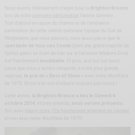
Nous avions littéralement craqué pour la
Brighton Breeze
lors de notre
première participation
l’année dernière…
Tout d’abord en raison du charme et de l’ambiance
particulière de cette station balnéaire typique du Sud de
l’Angleterre, que nous adorons, mais aussi parce que le
spectacle de tous ces Combi
(dont une grand majorité de
Splits) garés en front de mer sur la fameuse Madeira Drive
est franchement
inoubliable
. Et puis,
last but not least
,
parce que nous y avions remporté, à notre plus grande
surprise,
le prix du « Best of Show »
avec notre Westfalia
de 1975. On ne s’en est d’ailleurs toujours pas remis !
Cette année,
la Brighton Breeze a lieu le Samedi 4
octobre 2014
, et bien entendu,
nous serons présents
,
Eric avec
Happy notre T2a fraichement aménagé en camper
et moi avec notre Westfalia de 1975!