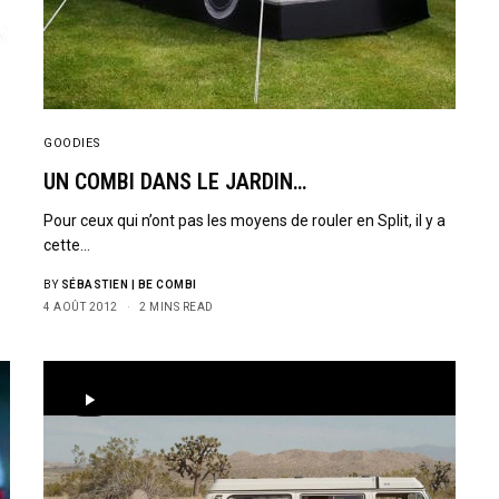
GOODIES
UN COMBI DANS LE JARDIN…
Pour ceux qui n’ont pas les moyens de rouler en Split, il y a
cette…
BY
SÉBASTIEN | BE COMBI
4 AOÛT 2012
2 MINS READ