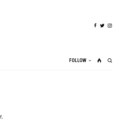
FOLLOW
f,