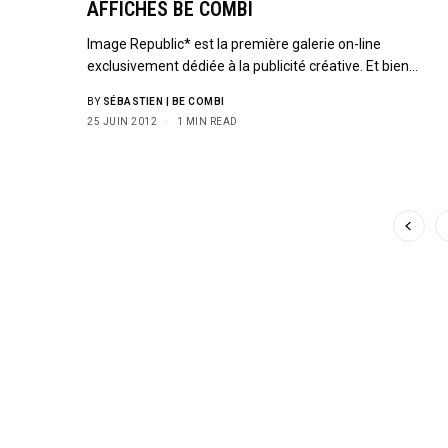
AFFICHES BE COMBI
Image Republic* est la première galerie on-line
exclusivement dédiée à la publicité créative. Et bien…
BY
SÉBASTIEN | BE COMBI
25 JUIN 2012
1 MIN READ