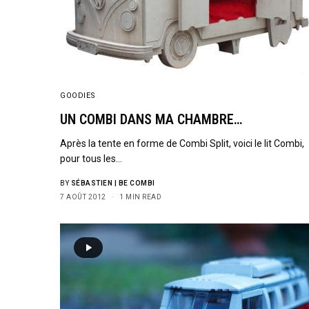
GOODIES
UN COMBI DANS MA CHAMBRE…
Après la tente en forme de Combi Split, voici le lit Combi,
pour tous les…
BY
SÉBASTIEN | BE COMBI
7 AOÛT 2012
1 MIN READ