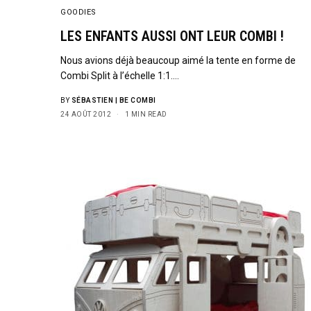
GOODIES
LES ENFANTS AUSSI ONT LEUR COMBI !
Nous avions déjà beaucoup aimé la tente en forme de
Combi Split à l’échelle 1:1.…
BY
SÉBASTIEN | BE COMBI
24 AOÛT 2012
1 MIN READ