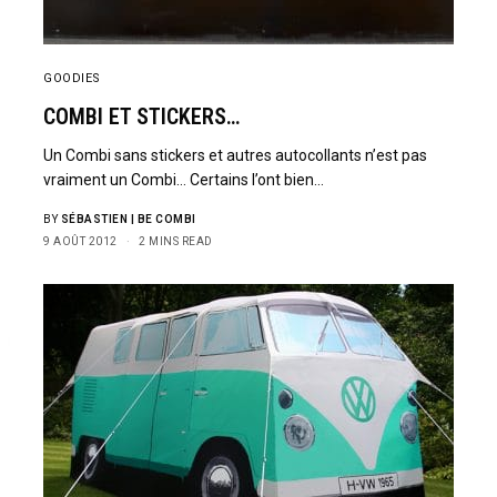
GOODIES
COMBI ET STICKERS…
Un Combi sans stickers et autres autocollants n’est pas
vraiment un Combi… Certains l’ont bien…
BY
SÉBASTIEN | BE COMBI
9 AOÛT 2012
2 MINS READ