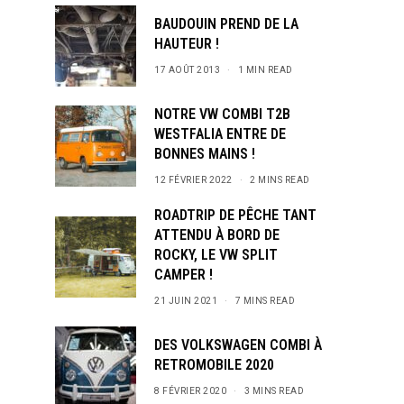
BAUDOUIN PREND DE LA
HAUTEUR !
17 AOÛT 2013
1 MIN READ
NOTRE VW COMBI T2B
WESTFALIA ENTRE DE
BONNES MAINS !
12 FÉVRIER 2022
2 MINS READ
ROADTRIP DE PÊCHE TANT
ATTENDU À BORD DE
ROCKY, LE VW SPLIT
CAMPER !
21 JUIN 2021
7 MINS READ
DES VOLKSWAGEN COMBI À
RETROMOBILE 2020
8 FÉVRIER 2020
3 MINS READ