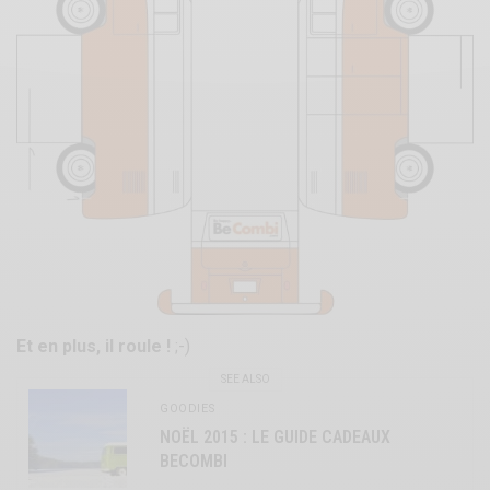
Et en plus, il roule !
;-)
SEE ALSO
GOODIES
NOËL 2015 : LE GUIDE CADEAUX
BECOMBI