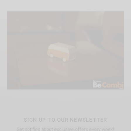
SIGN UP TO OUR NEWSLETTER
Get notified about exclusive offers every week!