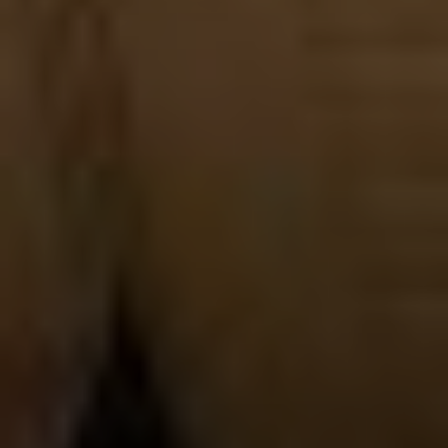
SIGN UP
I would like to receive news and special offers.