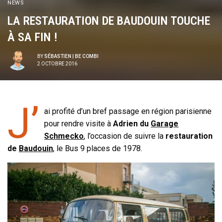
NEWS
LA RESTAURATION DE BAUDOUIN TOUCHE
À SA FIN !
BY
SÉBASTIEN | BE COMBI
2 OCTOBRE 2016
J’
ai profité d’un bref passage en région parisienne
pour rendre visite à
Adrien du
Garage
Schmecko
, l’occasion de suivre la
restauration
de
Baudouin
, le Bus 9 places de 1978.