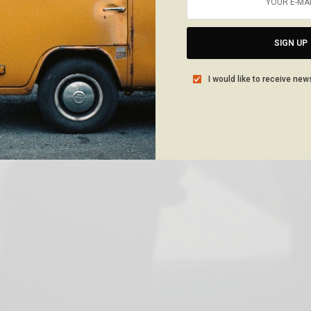
SIGN UP
I would like to receive new