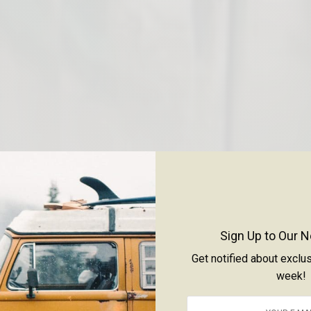
Sign Up to Our N
Get notified about exclu
week!