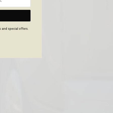
NEXT ARTICLE
s and special offers.