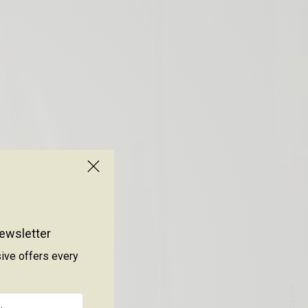
ewsletter
sive offers every