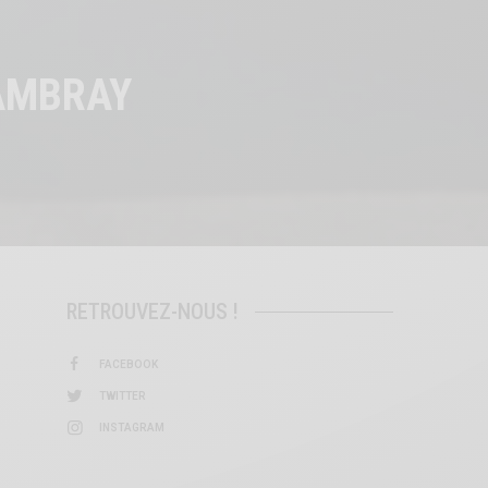
HAMBRAY
RETROUVEZ-NOUS !
FACEBOOK
TWITTER
INSTAGRAM