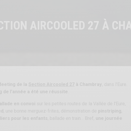
ECTION AIRCOOLED 27 À C
eeting de la
Section Aircooled 27
à Chambray
, dans l’Eure.
 de l’année a été une réussite
.
allade en convoi
sur les petites routes de la Vallée de l’Eure,
ed
, une bonne merguez-frites, démonstration de
pinstriping
,
liers pour les enfants
, ballade en train… Bref,
une journée