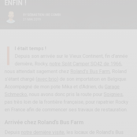
ENFIN !
BY
SÉBASTIEN | BE COMBI
21 MAI 2019
I
l était temps !
Depuis son arrivée sur le Vieux Continent, fin d’année
dernière, Rocky,
notre Split Camper SO42 de 1966
,
nous attendait sagement chez
Roland’s Bus Farm
, Roland
s’étant chargé (
avec brio
) de son importation en Belgique.
Accompagné de mon pote Mika et d’Adrien, du
Garage
Schmecko
, nous avons donc pris la route pour
Soignies
,
pas très loin de la frontière française, pour rapatrier Rocky
en France afin de commencer ses travaux de restauration.
Arrivée chez Roland’s Bus Farm
Depuis
notre dernière visite
, les locaux de Roland’s Bus