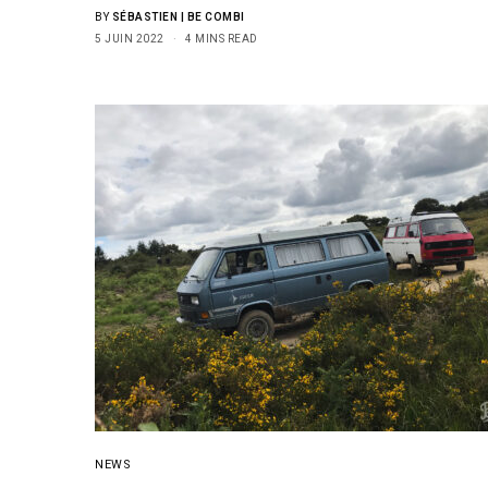
BY
SÉBASTIEN | BE COMBI
5 JUIN 2022
4 MINS READ
NEWS