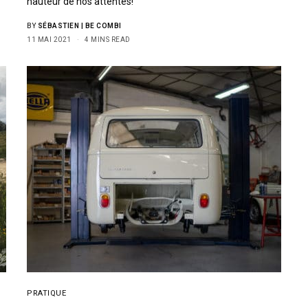
hauteur de nos attentes!
BY
SÉBASTIEN | BE COMBI
11 MAI 2021
4 MINS READ
PRATIQUE