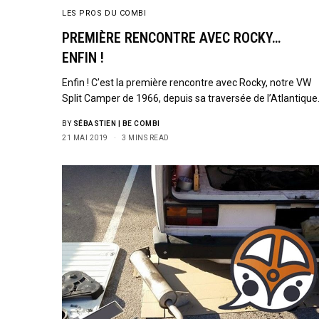
LES PROS DU COMBI
PREMIÈRE RENCONTRE AVEC ROCKY…
ENFIN !
Enfin ! C’est la première rencontre avec Rocky, notre VW
Split Camper de 1966, depuis sa traversée de l’Atlantique
BY
SÉBASTIEN | BE COMBI
21 MAI 2019
3 MINS READ