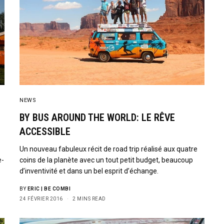
NEWS
BY BUS AROUND THE WORLD: LE RÊVE
ACCESSIBLE
Un nouveau fabuleux récit de road trip réalisé aux quatre
e-
coins de la planète avec un tout petit budget, beaucoup
d’inventivité et dans un bel esprit d’échange.
BY
ERIC | BE COMBI
24 FÉVRIER 2016
2 MINS READ