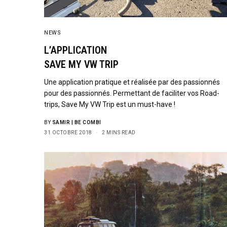
NEWS
L’APPLICATION
SAVE MY VW TRIP
Une application pratique et réalisée par des passionnés
pour des passionnés. Permettant de faciliter vos Road-
trips, Save My VW Trip est un must-have !
BY
SAMIR | BE COMBI
31 OCTOBRE 2018
2 MINS READ