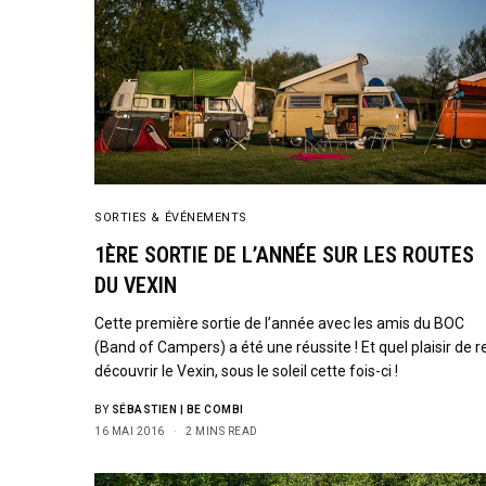
SORTIES & ÉVÉNEMENTS
1ÈRE SORTIE DE L’ANNÉE SUR LES ROUTES
DU VEXIN
Cette première sortie de l’année avec les amis du BOC
(Band of Campers) a été une réussite ! Et quel plaisir de r
découvrir le Vexin, sous le soleil cette fois-ci !
BY
SÉBASTIEN | BE COMBI
16 MAI 2016
2 MINS READ