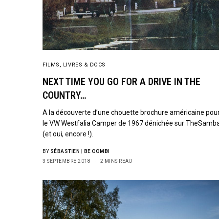
FILMS, LIVRES & DOCS
NEXT TIME YOU GO FOR A DRIVE IN THE
COUNTRY…
A la découverte d’une chouette brochure américaine pou
le VW Westfalia Camper de 1967 dénichée sur TheSamb
(et oui, encore !).
BY
SÉBASTIEN | BE COMBI
3 SEPTEMBRE 2018
2 MINS READ