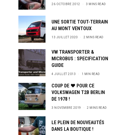
26 OCTOBRE 2012
3 MINS READ
UNE SORTIE TOUT-TERRAIN
AU MONT VENTOUX
s and special offers.
13 JUILLET 2020
2 MINS READ
VW TRANSPORTER &
MICROBUS : SPECIFICATION
GUIDE
4 JUILLET 2013
1 MIN READ
COUP DE ♥ POUR CE
VOLKSWAGEN T2B BERLIN
DE 1978 !
3 NOVEMBRE 2019
2 MINS READ
LE PLEIN DE NOUVEAUTÉS
DANS LA BOUTIQUE !