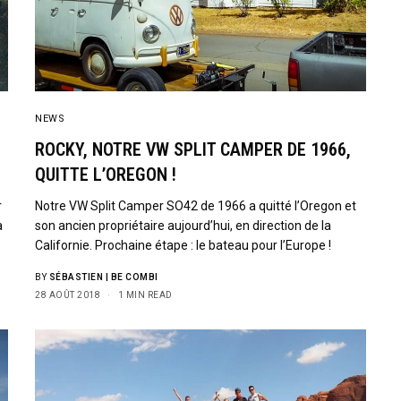
NEWS
ROCKY, NOTRE VW SPLIT CAMPER DE 1966,
QUITTE L’OREGON !
r
Notre VW Split Camper SO42 de 1966 a quitté l’Oregon et
a
son ancien propriétaire aujourd’hui, en direction de la
Californie. Prochaine étape : le bateau pour l’Europe !
BY
SÉBASTIEN | BE COMBI
28 AOÛT 2018
1 MIN READ