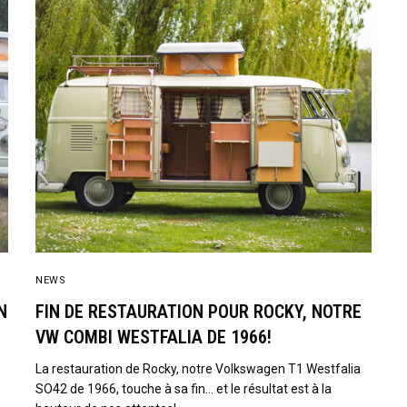
NEWS
N
FIN DE RESTAURATION POUR ROCKY, NOTRE
VW COMBI WESTFALIA DE 1966!
La restauration de Rocky, notre Volkswagen T1 Westfalia
SO42 de 1966, touche à sa fin… et le résultat est à la