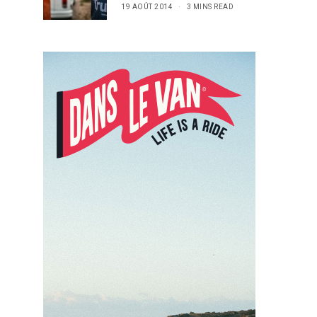
19 AOÛT 2014
3 MINS READ