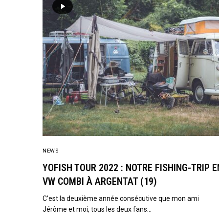
NEWS
YOFISH TOUR 2022 : NOTRE FISHING-TRIP E
VW COMBI À ARGENTAT (19)
C’est la deuxième année consécutive que mon ami
Jérôme et moi, tous les deux fans…