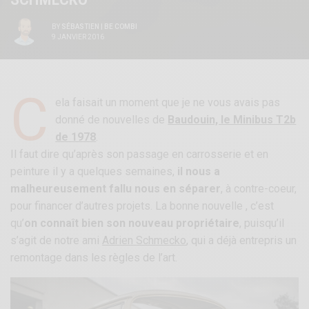
BY
SÉBASTIEN | BE COMBI
9 JANVIER 2016
C
ela faisait un moment que je ne vous avais pas
donné de nouvelles de
Baudouin, le Minibus T2b
de 1978
.
Il faut dire qu’après son passage en carrosserie et en
peinture il y a quelques semaines,
il nous a
malheureusement fallu nous en séparer
, à contre-coeur,
pour financer d’autres projets. La bonne nouvelle , c’est
qu’
on connaît bien son nouveau propriétaire
, puisqu’il
s’agit de notre ami
Adrien Schmecko
, qui a déjà entrepris un
remontage dans les règles de l’art.