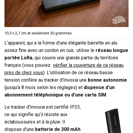
10,5 x 2,7 cm et seulement 30 grammes.
L’appareil, qui a la forme d’une élégante barrette en alu
assez fine avec un cordon en cuir, utilise le
réseau longue
portée LoRa
, qui couvre une grande partie du territoire
français (vous pouvez
vérifier la couverture de ce réseau
près de chez vous
). L’utilisation de ce réseau basse
tension confère au tracker d’Invoxia une
bonne autonomie
(jusqu’à 8 mois selon les réglages) et
dispense d’un
abonnement téléphonique ou d’une carte SIM
.
Le tracker d’Invoxia est certifié IP33,
ce qui signifie qu’il résiste aux
éclaboussures et à la pluie. Il
dispose d’une
batterie de 300 mAh