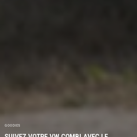
GOODIES
SUIVEZ VOTRE VW COMBI AVEC LE