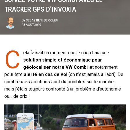
TRACKER GPS D’INVOXIA
BY
SÉBASTIEN | BE COMBI
18 AOÛT 2019
C
ela faisait un moment que je cherchais une
solution simple et économique pour
géolocaliser notre VW Combi
, et notamment
pour être
alerté en cas de vol
(on n’est jamais à l’abri). De
nombreuses solutions sont disponibles sur le marché,
mais j’étais toujours confronté à un problème d’autonomie
ou… de prix !